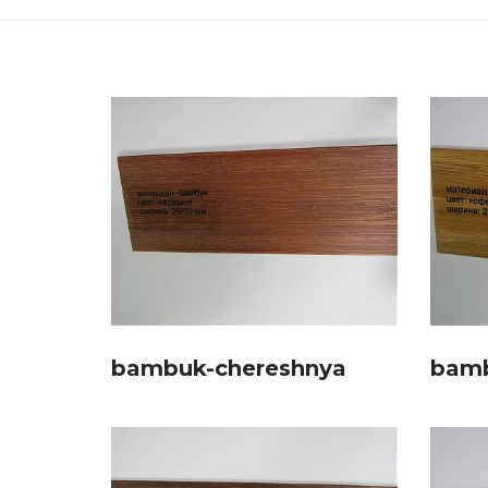
bambuk-chereshnya
bamb