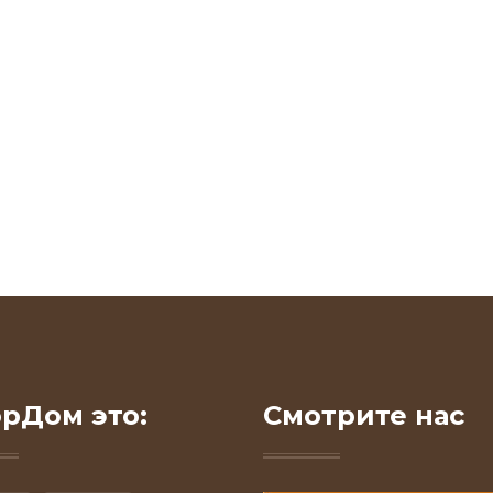
рДом это:
Смотрите нас