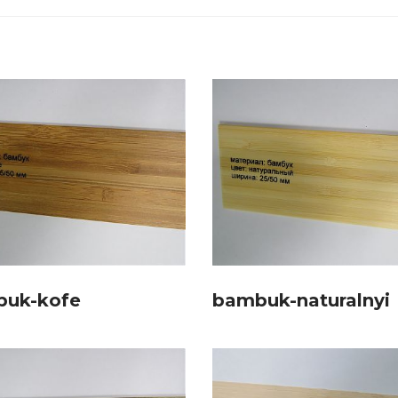
uk-kofe
bambuk-naturalnyi