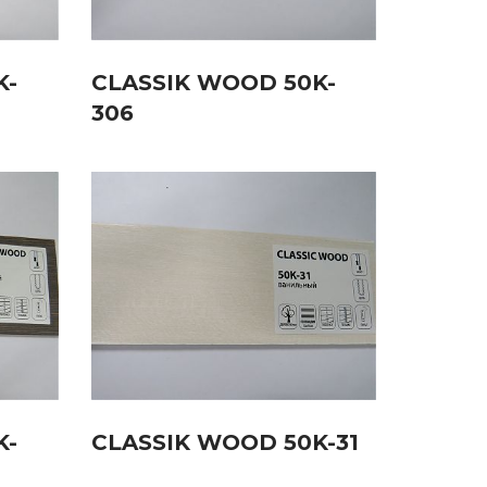
K-
CLASSIK WOOD 50K-
306
K-
CLASSIK WOOD 50K-31