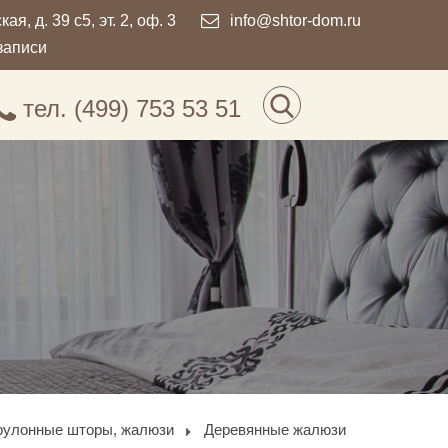
я, д. 39 с5, эт. 2, оф. 3
info@shtor-dom.ru
записи
тел.
(499) 753 53 51
, рулонные шторы, жалюзи
Деревянные жалюзи