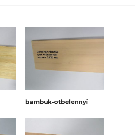
bambuk-otbelennyi