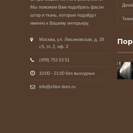
Диза
Мы поможем Вам подобрать фасон
штор и ткань, которые подойдут
Ткан
именно к Вашему интерьеру.
Москва, ул. Люсиновская, д. 39
Пор
с5, эт. 2, оф. 3
(499) 753 53 51
10:00 - 21:00 без выходных
info@shtor-dom.ru