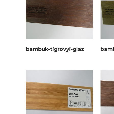
bambuk-tigrovyi-glaz
bamb