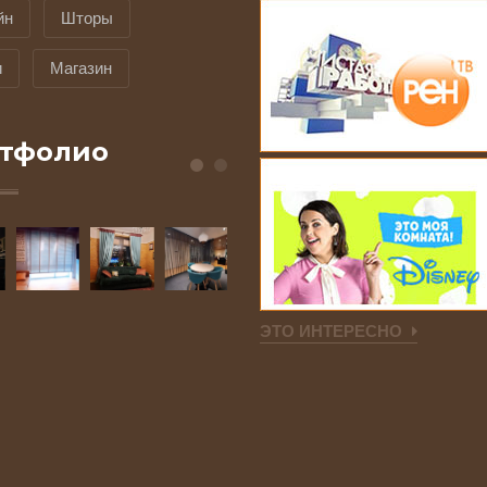
йн
Шторы
и
Магазин
тфолио
ЭТО ИНТЕРЕСНО