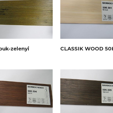
uk-zelenyi
CLASSIK WOOD 50K