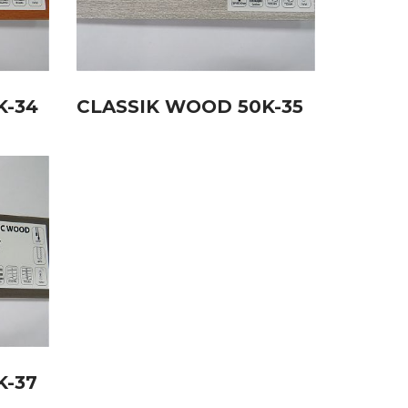
K-34
CLASSIK WOOD 50K-35
K-37