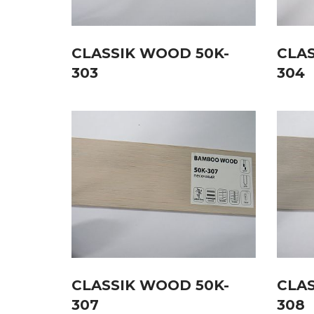
CLASSIK WOOD 50K-
CLAS
303
304
CLASSIK WOOD 50K-
CLAS
307
308