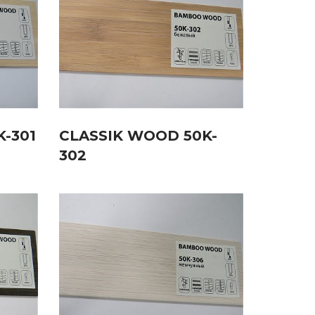
-301
CLASSIK WOOD 50K-
302